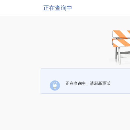
正在查询中
正在查询中，请刷新重试